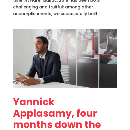
time. At Harel Mallac, 2019 has been both
challenging and fruitful: among other
accomplishments, we successfully built...
Yannick
Applasamy, four
months down the