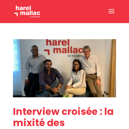
Interview croisée : la
mixité des