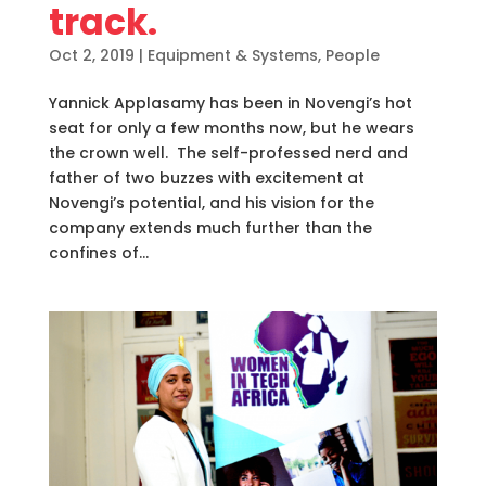
track.
Oct 2, 2019
|
Equipment & Systems
,
People
Yannick Applasamy has been in Novengi’s hot
seat for only a few months now, but he wears
the crown well. The self-professed nerd and
father of two buzzes with excitement at
Novengi’s potential, and his vision for the
company extends much further than the
confines of...