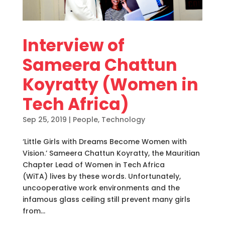
Interview of
Sameera Chattun
Koyratty (Women in
Tech Africa)
Sep 25, 2019
|
People
,
Technology
‘Little Girls with Dreams Become Women with
Vision.’ Sameera Chattun Koyratty, the Mauritian
Chapter Lead of Women in Tech Africa
(WiTA) lives by these words. Unfortunately,
uncooperative work environments and the
infamous glass ceiling still prevent many girls
from...