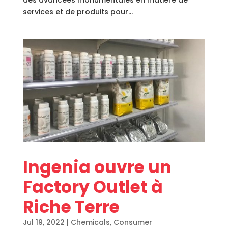
des avancées monumentales en matière de
services et de produits pour...
Ingenia ouvre un
Factory Outlet à
Riche Terre
Jul 19, 2022
|
Chemicals
,
Consumer