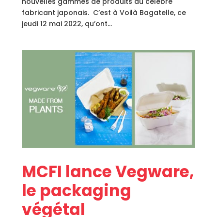
nouvelles gammes de produits du célebre
fabricant japonais. C’est à Voilà Bagatelle, ce
jeudi 12 mai 2022, qu’ont...
MCFI lance Vegware,
le packaging
végétal