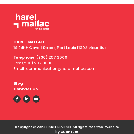
HAREL MALLAC
18 Edith Cavell Street, Port Louis 11302 Mauritius
Telephone:
(230) 207 3000
Fax:
(230) 207 3030
Email: communication@harelmallac.com
Blog
Contact Us
Copyright © 2024 HAREL MALLAC. All rights reserved. Website
by
Quantum