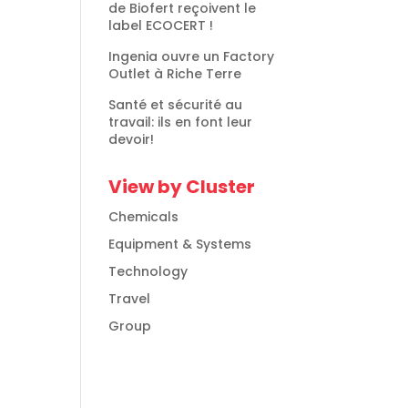
de Biofert reçoivent le
label ECOCERT !
Ingenia ouvre un Factory
Outlet à Riche Terre
Santé et sécurité au
travail: ils en font leur
devoir!
View by Cluster
Chemicals
Equipment & Systems
Technology
Travel
Group