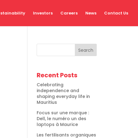
stainability
Investors
Careers
News
Contact Us
Search
Recent Posts
Celebrating
independence and
shaping everyday life in
Mauritius
Focus sur une marque :
Dell, le numéro un des
laptops à Maurice
Les fertilisants organiques