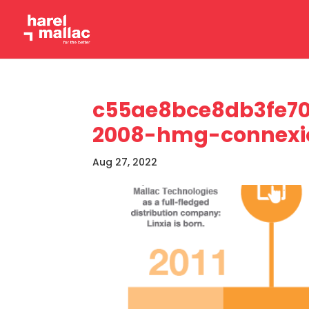
c55ae8bce8db3fe70
2008-hmg-connexio
Aug 27, 2022