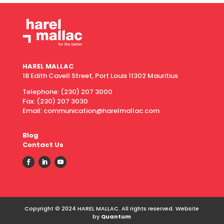
HAREL MALLAC
18 Edith Cavell Street, Port Louis 11302 Mauritius
Telephone:
(230) 207 3000
Fax:
(230) 207 3030
Email: communication@harelmallac.com
Blog
Contact Us
Copyright © 2024 HAREL MALLAC. All rights reserved. Website
by
Quantum