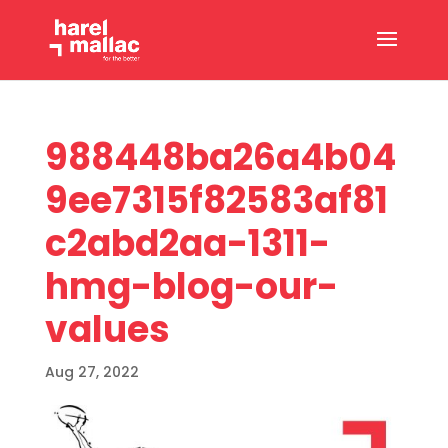
988448ba26a4b04
9ee7315f82583af81
c2abd2aa-1311-
hmg-blog-our-
values
Aug 27, 2022