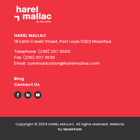
HAREL MALLAC
18 Edith Cavell Street, Port Louis 11302 Mauritius
Telephone:
(230) 207 3000
Fax:
(230) 207 3030
Email: communication@harelmallac.com
Blog
Contact Us
Copyright © 2024 HAREL MALLAC. All rights reserved. Website
by
Quantum