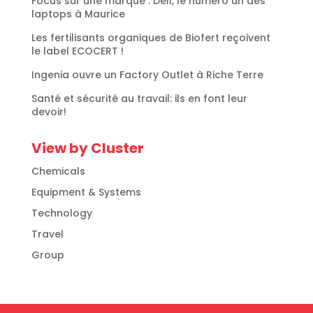
Focus sur une marque : Dell, le numéro un des
laptops à Maurice
Les fertilisants organiques de Biofert reçoivent
le label ECOCERT !
Ingenia ouvre un Factory Outlet à Riche Terre
Santé et sécurité au travail: ils en font leur
devoir!
View by Cluster
Chemicals
Equipment & Systems
Technology
Travel
Group