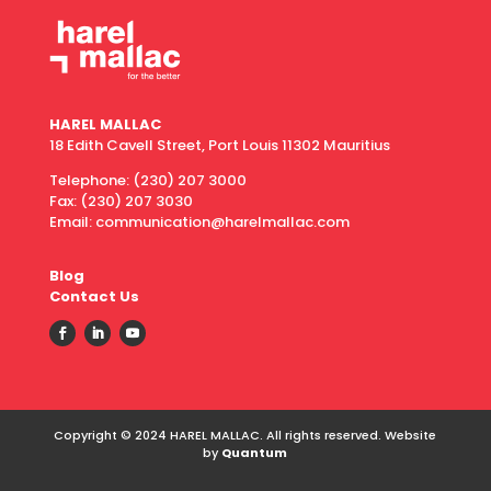
HAREL MALLAC
18 Edith Cavell Street, Port Louis 11302 Mauritius
Telephone:
(230) 207 3000
Fax:
(230) 207 3030
Email: communication@harelmallac.com
Blog
Contact Us
Copyright © 2024 HAREL MALLAC. All rights reserved. Website
by
Quantum