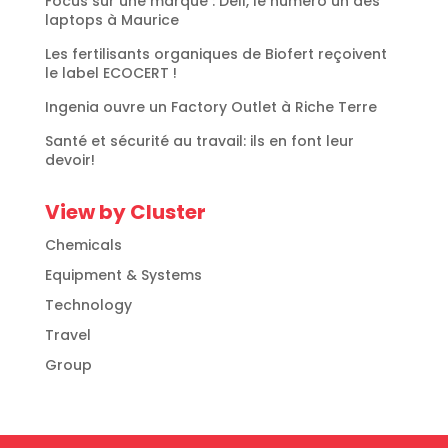
Focus sur une marque : Dell, le numéro un des
laptops à Maurice
Les fertilisants organiques de Biofert reçoivent
le label ECOCERT !
Ingenia ouvre un Factory Outlet à Riche Terre
Santé et sécurité au travail: ils en font leur
devoir!
View by Cluster
Chemicals
Equipment & Systems
Technology
Travel
Group