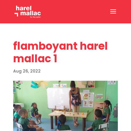
flamboyant harel
mallac 1
Aug 26, 2022