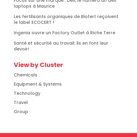
Focus sur une marque : Dell, le numéro un des
laptops à Maurice
Les fertilisants organiques de Biofert reçoivent
le label ECOCERT !
Ingenia ouvre un Factory Outlet à Riche Terre
Santé et sécurité au travail: ils en font leur
devoir!
View by Cluster
Chemicals
Equipment & Systems
Technology
Travel
Group