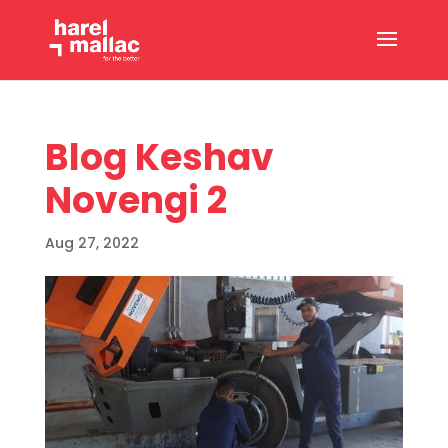
Blog Keshav
Novengi 2
Aug 27, 2022