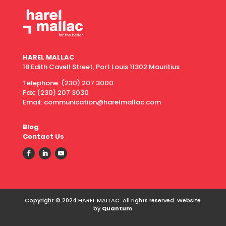
HAREL MALLAC
18 Edith Cavell Street, Port Louis 11302 Mauritius
Telephone:
(230) 207 3000
Fax:
(230) 207 3030
Email: communication@harelmallac.com
Blog
Contact Us
Copyright © 2024 HAREL MALLAC. All rights reserved. Website
by
Quantum