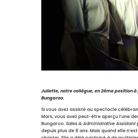
Juliette, notre collègue, en 2ème position à
Bungaroo.
Si vous avez assisté au spectacle célébra
Mars, vous avez peut-être aperçu l’une d
Bungaroo.
Sales & Administrative Assistant
p
depuis plus de 8 ans. Mais quand elle n’es
chanter. Elle a déjà participé à de multip