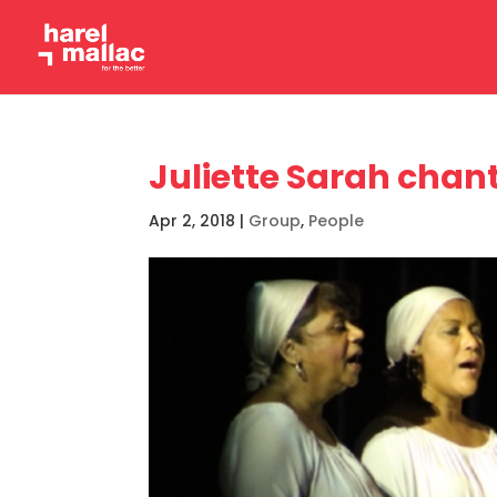
Juliette Sarah chan
Apr 2, 2018
|
Group
,
People