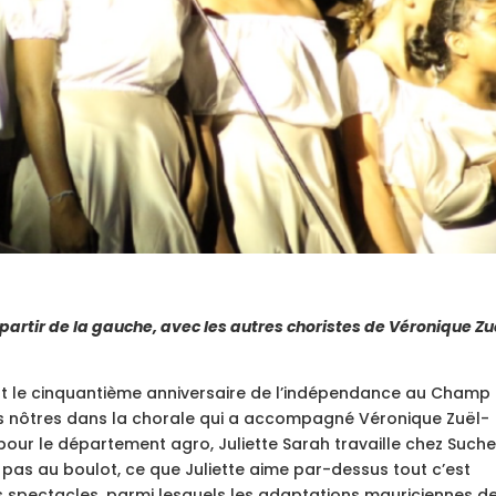
 partir de la gauche, avec les autres choristes de Véronique Zu
nt le cinquantième anniversaire de l’indépendance au Champ
es nôtres dans la chorale qui a accompagné Véronique Zuël-
our le département agro, Juliette Sarah travaille chez Such
t pas au boulot, ce que Juliette aime par-dessus tout c’est
les spectacles, parmi lesquels les adaptations mauriciennes d