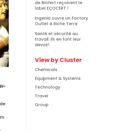
de Biofert reçoivent le
label ECOCERT !
Ingenia ouvre un Factory
Outlet à Riche Terre
Santé et sécurité au
travail: ils en font leur
devoir!
View by Cluster
Chemicals
Equipment & Systems
ël-
Technology
Travel
 de
Group
em
e