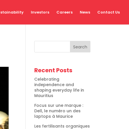
stainability
Investors
Careers
News
Contact Us
Search
Recent Posts
Celebrating
independence and
shaping everyday life in
Mauritius
Focus sur une marque :
Dell, le numéro un des
laptops à Maurice
Les fertilisants organiques