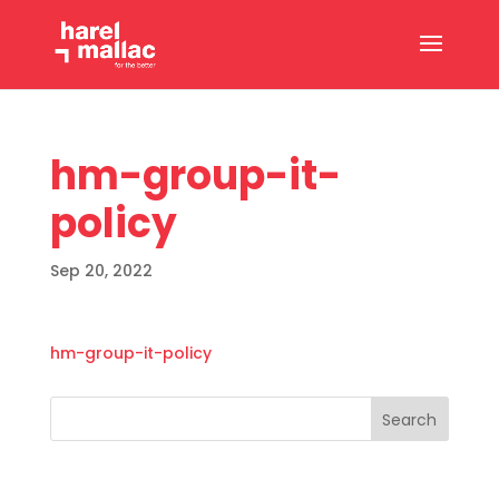
hm-group-it-
policy
Sep 20, 2022
hm-group-it-policy
Search