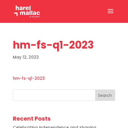
hm-fs-q1-2023
May 12, 2023
hm-fs-q1-2023
Search
Recent Posts
Celebrating independence and shaping