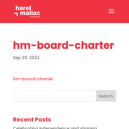
hm-board-charter
Sep 20, 2022
hm-board-charter
Search
Recent Posts
Celebrating independence and shaping