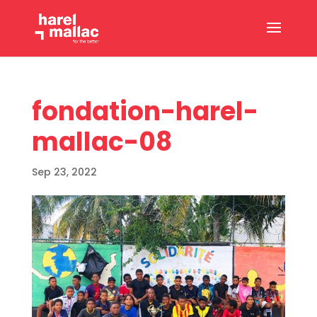
fondation-harel-
mallac-08
Sep 23, 2022