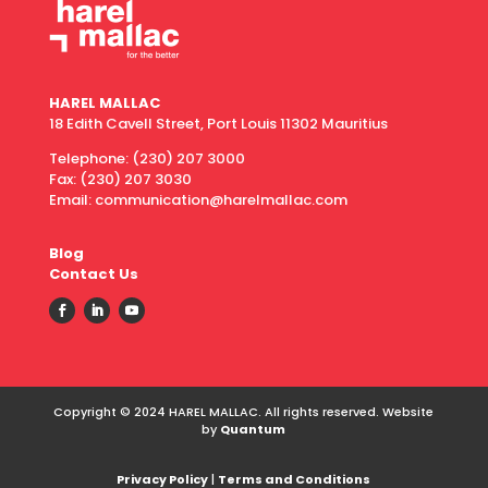
HAREL MALLAC
18 Edith Cavell Street, Port Louis 11302 Mauritius
Telephone:
(230) 207 3000
Fax:
(230) 207 3030
Email: communication@harelmallac.com
Blog
Contact Us
Copyright © 2024 HAREL MALLAC. All rights reserved. Website
by
Quantum
Privacy Policy
|
Terms and Conditions