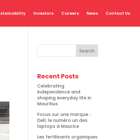
stainability
Investors
Careers
News
Contact Us
Search
Recent Posts
Celebrating
independence and
shaping everyday life in
Mauritius
Focus sur une marque :
Dell, le numéro un des
laptops à Maurice
Les fertilisants organiques