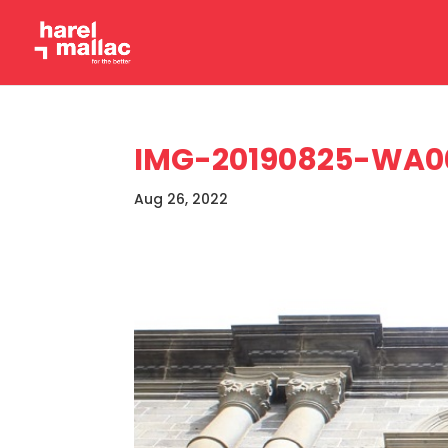
IMG-20190825-WA0
Aug 26, 2022