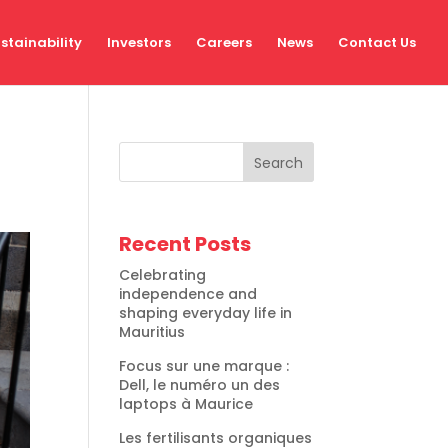
stainability
Investors
Careers
News
Contact Us
Search
Recent Posts
Celebrating
independence and
shaping everyday life in
Mauritius
Focus sur une marque :
Dell, le numéro un des
laptops à Maurice
Les fertilisants organiques