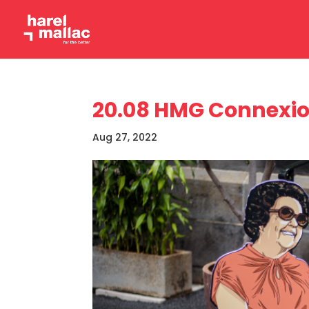
20.08 HMG Connexio
Aug 27, 2022