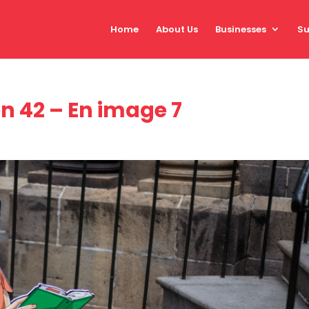
Home
About Us
Businesses
Su
n 42 – En image 7