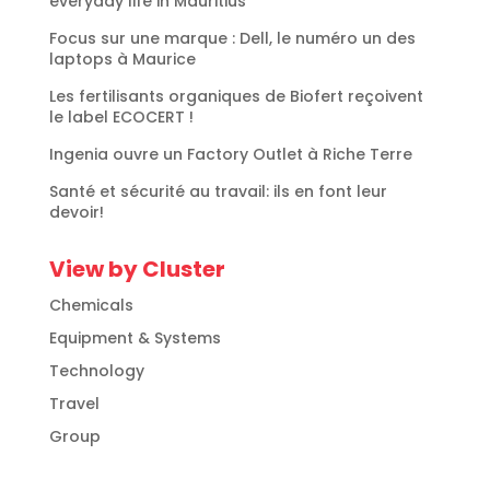
everyday life in Mauritius
Focus sur une marque : Dell, le numéro un des
laptops à Maurice
Les fertilisants organiques de Biofert reçoivent
le label ECOCERT !
Ingenia ouvre un Factory Outlet à Riche Terre
Santé et sécurité au travail: ils en font leur
devoir!
View by Cluster
Chemicals
Equipment & Systems
Technology
Travel
Group