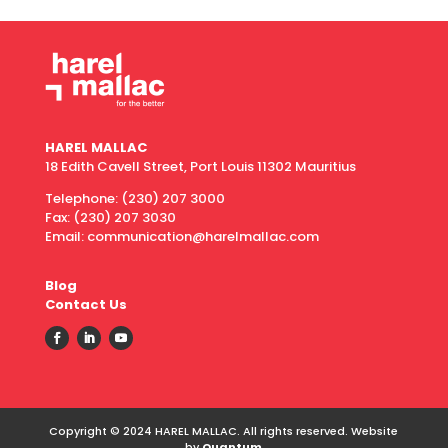
HAREL MALLAC
18 Edith Cavell Street, Port Louis 11302 Mauritius
Telephone:
(230) 207 3000
Fax:
(230) 207 3030
Email: communication@harelmallac.com
Blog
Contact Us
Copyright © 2024 HAREL MALLAC. All rights reserved. Website
by
Quantum