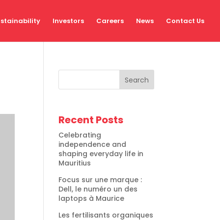
stainability
Investors
Careers
News
Contact Us
Search
Recent Posts
Celebrating
independence and
shaping everyday life in
Mauritius
Focus sur une marque :
Dell, le numéro un des
laptops à Maurice
Les fertilisants organiques