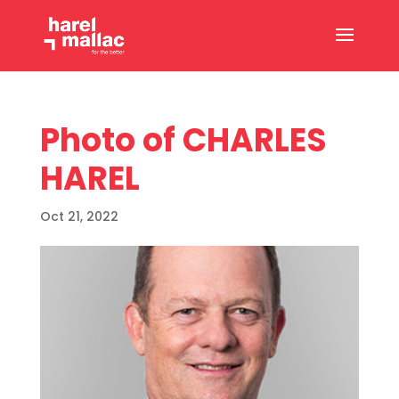
Photo of CHARLES
HAREL
Oct 21, 2022