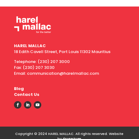
HAREL MALLAC
18 Edith Cavell Street, Port Louis 11302 Mauritius
Telephone:
(230) 207 3000
Fax:
(230) 207 3030
Email: communication@harelmallac.com
Blog
Contact Us
Copyright © 2024 HAREL MALLAC. All rights reserved. Website
by
Quantum