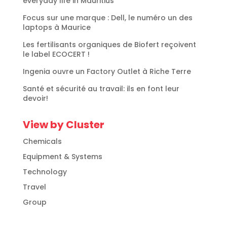
everyday life in Mauritius
Focus sur une marque : Dell, le numéro un des
laptops à Maurice
Les fertilisants organiques de Biofert reçoivent
le label ECOCERT !
Ingenia ouvre un Factory Outlet à Riche Terre
Santé et sécurité au travail: ils en font leur
devoir!
View by Cluster
Chemicals
Equipment & Systems
Technology
Travel
Group