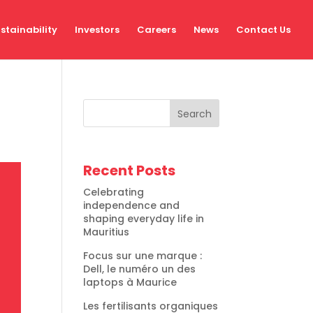
stainability
Investors
Careers
News
Contact Us
Search
Recent Posts
Celebrating
independence and
shaping everyday life in
Mauritius
Focus sur une marque :
Dell, le numéro un des
laptops à Maurice
Les fertilisants organiques