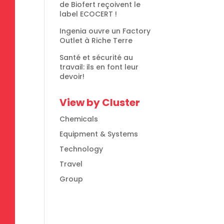
de Biofert reçoivent le
label ECOCERT !
Ingenia ouvre un Factory
Outlet à Riche Terre
Santé et sécurité au
travail: ils en font leur
devoir!
View by Cluster
Chemicals
Equipment & Systems
Technology
Travel
Group