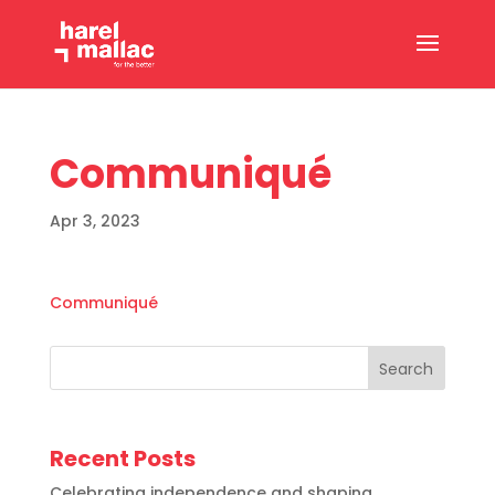
Communiqué
Apr 3, 2023
Communiqué
Search
Recent Posts
Celebrating independence and shaping