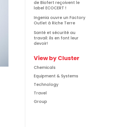
de Biofert reçoivent le
label ECOCERT !
Ingenia ouvre un Factory
Outlet à Riche Terre
Santé et sécurité au
travail: ils en font leur
devoir!
View by Cluster
Chemicals
Equipment & Systems
Technology
Travel
Group