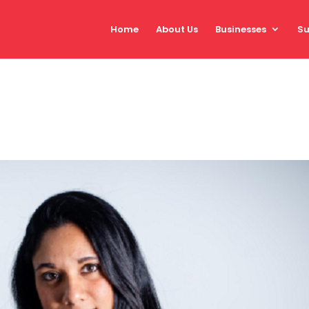
Home
About Us
Businesses
Su