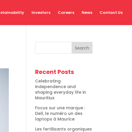
stainability
Investors
Careers
News
Contact Us
Search
Recent Posts
Celebrating
independence and
shaping everyday life in
Mauritius
Focus sur une marque :
Dell, le numéro un des
laptops à Maurice
Les fertilisants organiques