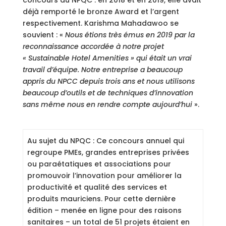
concours du NPQC : en 2018 et en 2019, elle avait
déjà remporté le bronze Award et l’argent
respectivement. Karishma Mahadawoo se
souvient : «
Nous étions très émus en 2019 par la
reconnaissance accordée à notre projet
« Sustainable Hotel Amenities » qui était un vrai
travail d’équipe. Notre entreprise a beaucoup
appris du NPCC depuis trois ans et nous utilisons
beaucoup d’outils et de techniques d’innovation
sans même nous en rendre compte aujourd’hui
».
Au sujet du NPQC : Ce concours annuel qui
regroupe PMEs, grandes entreprises privées
ou paraétatiques et associations pour
promouvoir l’innovation pour améliorer la
productivité et qualité des services et
produits mauriciens. Pour cette dernière
édition – menée en ligne pour des raisons
sanitaires – un total de 51 projets étaient en