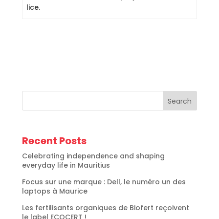
lice.
Search
Recent Posts
Celebrating independence and shaping
everyday life in Mauritius
Focus sur une marque : Dell, le numéro un des
laptops à Maurice
Les fertilisants organiques de Biofert reçoivent
le label ECOCERT !