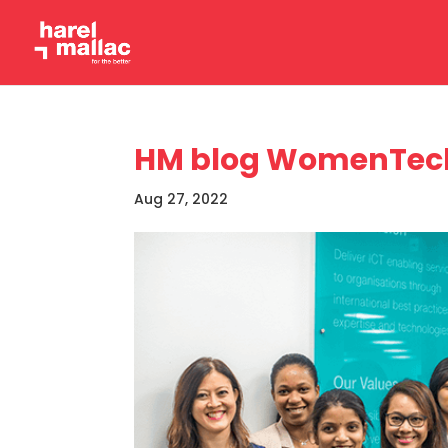
HM blog WomenTec
Aug 27, 2022