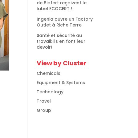
de Biofert reçoivent le
label ECOCERT !
Ingenia ouvre un Factory
Outlet à Riche Terre
Santé et sécurité au
travail: ils en font leur
devoir!
View by Cluster
Chemicals
Equipment & Systems
Technology
Travel
Group