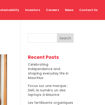
stainability
Investors
Careers
News
Contact Us
Search
Recent Posts
Celebrating
independence and
shaping everyday life in
Mauritius
Focus sur une marque :
Dell, le numéro un des
laptops à Maurice
Les fertilisants organiques