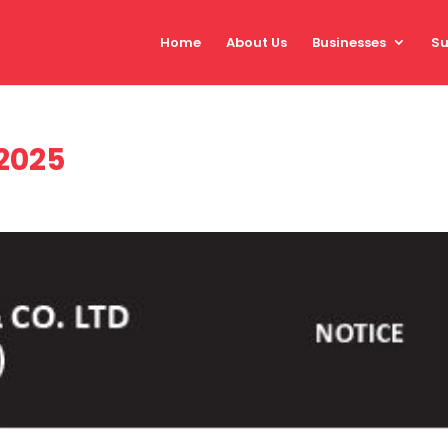
Home
About Us
Businesses
Su
2025