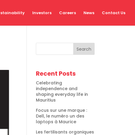
stainability
Investors
Careers
News
Contact Us
Search
Recent Posts
Celebrating
independence and
shaping everyday life in
Mauritius
Focus sur une marque :
Dell, le numéro un des
laptops à Maurice
Les fertilisants organiques