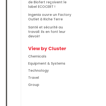
de Biofert reçoivent le
label ECOCERT !
Ingenia ouvre un Factory
Outlet à Riche Terre
Santé et sécurité au
travail: ils en font leur
devoir!
View by Cluster
Chemicals
Equipment & Systems
Technology
Travel
Group