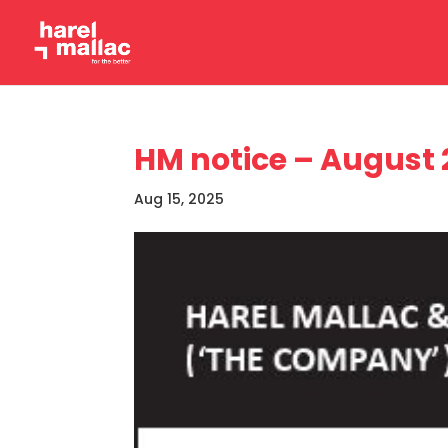
HM notice – August 
Aug 15, 2025